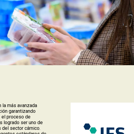
n la más avanzada
ción garantizando
do el proceso de
s logrado ser uno de
del sector cárnico.
gentes estándares de