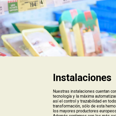
Instalaciones
Nuestras instalaciones cuentan co
tecnología y la máxima automatiza
así el control y trazabilidad en to
transformación, sólo de esta hemo
los mayores productores europeos 
Además contamos con los más exi