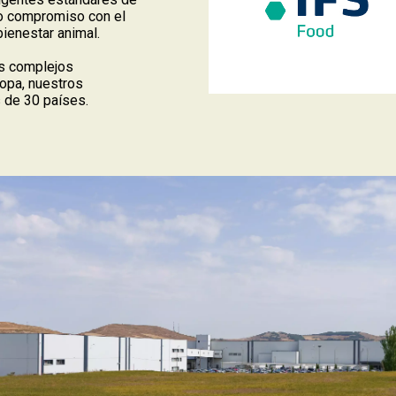
ro compromiso con el
ienestar animal.
os complejos
opa, nuestros
 de 30 países.