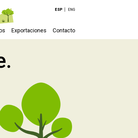
ESP
ENG
os
Exportaciones
Contacto
e.