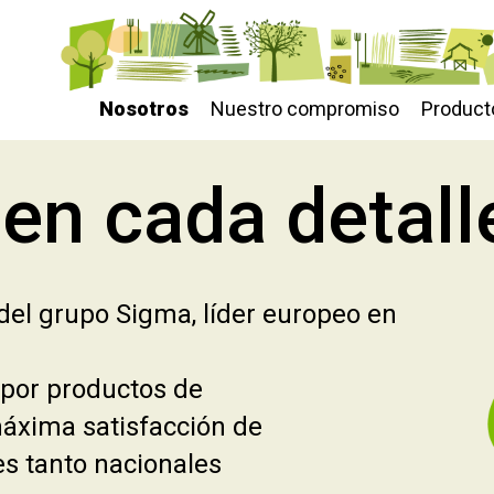
Nosotros
Nuestro compromiso
Product
en cada detall
 del grupo Sigma, líder europeo en
 por productos de
máxima satisfacción de
es tanto nacionales