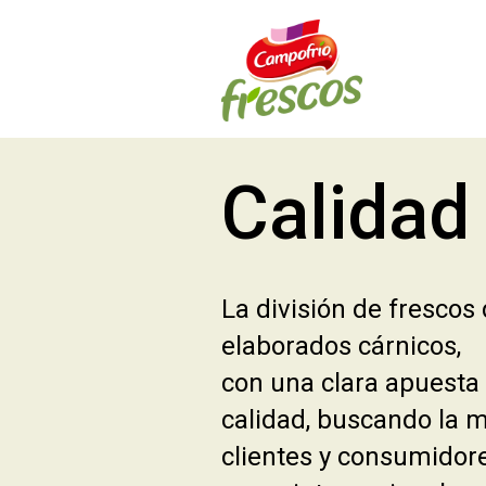
Pasar al contenido principal
Calidad 
La división de frescos
elaborados cárnicos,
con una clara apuesta
calidad, buscando la 
clientes y consumidor